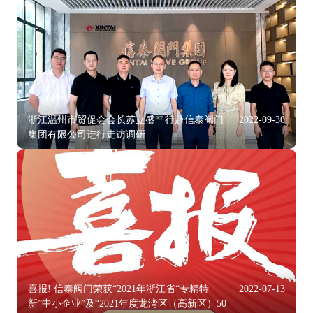
浙江温州市贸促会会长苏立盛一行赴信泰阀门
2022-09-30
集团有限公司进行走访调研
喜报! 信泰阀门荣获“2021年浙江省“专精特
2022-07-13
新”中小企业”及“2021年度龙湾区（高新区）50