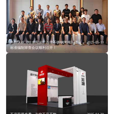
热烈庆祝《给水用法兰连接不锈钢闸阀》团体
2025-05-10
标准编制审查会议顺利召开！