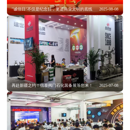
"诚信日"不仅是纪念日，更是商业文明的底线
2025-08-08
再赴新疆之约！信泰阀门石化装备展等您来！
2025-07-08