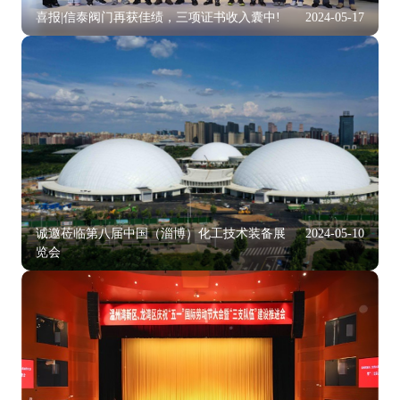
喜报|信泰阀门再获佳绩，三项证书收入囊中!
2024-05-17
诚邀莅临第八届中国（淄博）化工技术装备展
2024-05-10
览会