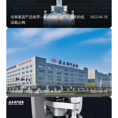
信泰集团产品推荐——低温行业广泛需求的低
2022-04-18
温截止阀
信泰阀门集团 | 建世界信泰品牌
2022-04-16