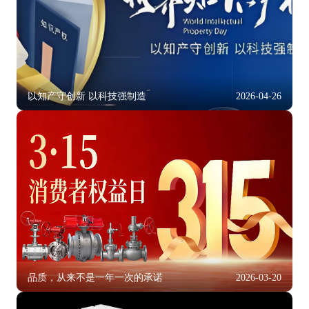
以知产守创新 以科技强制造
2026-04-26
品质，从来不是一年一次的承诺
2026-03-20