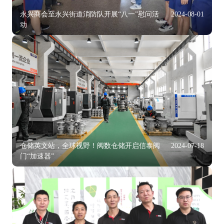
永兴商会至永兴街道消防队开展“八一”慰问活
2024-08-01
动
仓储英文站，全球视野！阀数仓储开启信泰阀
2024-07-18
门“加速器”