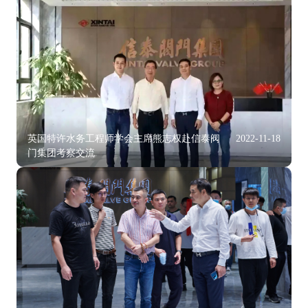
英国特许水务工程师学会主席熊志权赴信泰阀
2022-11-18
门集团考察交流