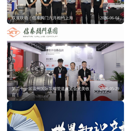
双展联动｜信泰阀门六月相约上海
2026-06-04
第二十一届温州国际泵阀管道展览会完美收
2026-05-29
官！