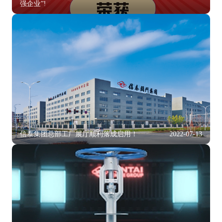
强企业”!
信泰集团总部工厂展厅顺利落成启用！
2022-07-13