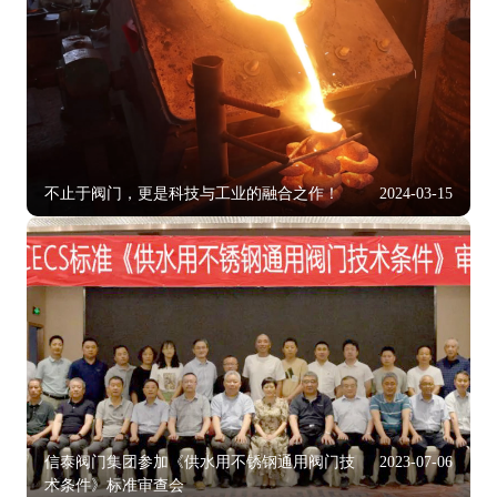
不止于阀门，更是科技与工业的融合之作！
2024-03-15
信泰阀门集团参加《供水用不锈钢通用阀门技
2023-07-06
术条件》标准审查会