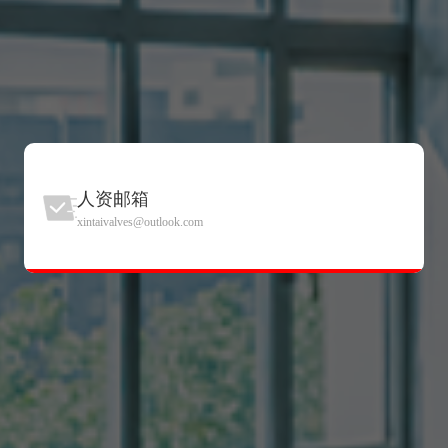
人资邮箱
xintaivalves@outlook.com