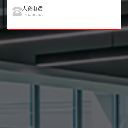
人资电话
189 6778 7763