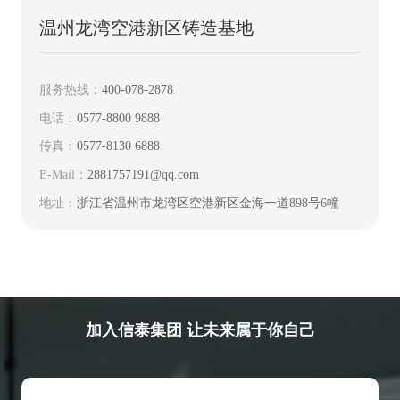
温州龙湾空港新区铸造基地
服务热线：
400-078-2878
电话：
0577-8800 9888
传真：
0577-8130 6888
E-Mail：
2881757191@qq.com
地址：
浙江省温州市龙湾区空港新区金海一道898号6幢
加入信泰集团 让未来属于你自己