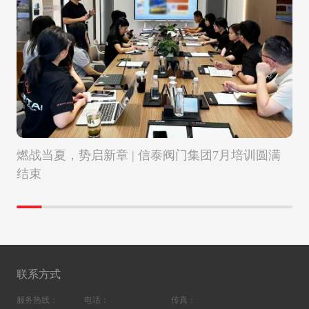
燃战当夏，势启新章 | 信泰阀门集团7月培训圆满
结束
联系方式
服务热线：
电话：
传真：