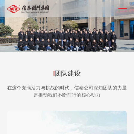
了解信泰
信泰智造
产品中心
可持续发展
团队建设
信泰风采
在这个充满活力与挑战的时代，信泰公司深知团队的力量
新闻动态
是推动我们不断前行的核心动力
联系我们
EN