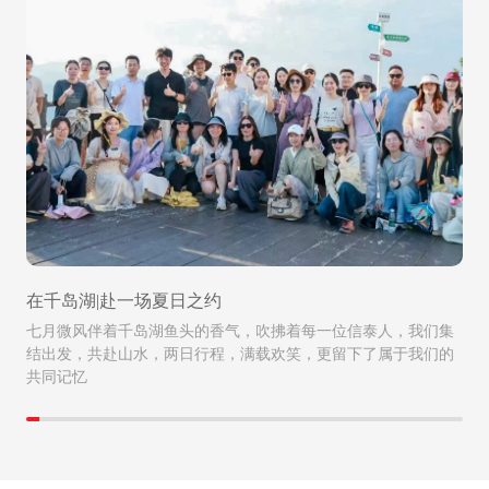
在千岛湖|赴一场夏日之约
七月微风伴着千岛湖鱼头的香气，吹拂着每一位信泰人，我们集
结出发，共赴山水，两日行程，满载欢笑，更留下了属于我们的
共同记忆